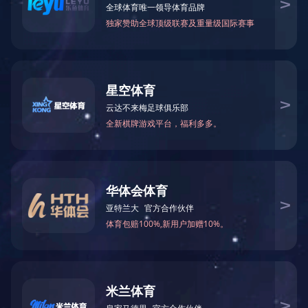
首页
|
集团概况
|
企业文化
|
工程案例
|
科技创新
|
新闻资讯
|
人才招聘
|
九游jiuyou（中国）
公司地址：福州市鼓楼区六一中路28号 佳盛广场21层 邮 箱: fjhhjs@163.com 电话：0591-83663198 83278738（人资部） 传 真:
0591-83663198 28922290
COPYRIGHT
©
2018 九游官方网站 , All Rights Reserved
闽ICP备2022011005号-1
拼搏在线官网
|
安博在线登录官网
|
乐竞
|
华体会体育
|
开云
电子
|
开云手机官方版在线入口
|
问鼎网页版登录入口
|
FH在
线平台（中国）官网
|
星空网页版
|