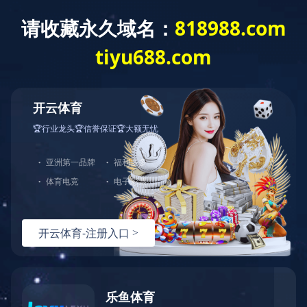
新闻中心
您当前的位置:
新闻中心
>
行业动态
住房城乡建设部：做好城市排水防涝 消除责任盲区和监管空白
2021-04-06
学党史、悟思想、办实事、开新局推动住房和城乡建设事业高质量发展 住房和城乡建设部召开党史学习教育动员大会
2021-03-15
大力发展租赁住房加快推进新型建筑工业化和智能建造 ——访全国人大代表、山东省住房和城乡建设厅厅长王玉志
2021-03-10
住房和城乡建设部召开违法建设和违法违规审批专项清查工作视频约谈会议
2021-02-01
工程建设企业家为“十四五”规划建言献策座谈会在京召开
2021-01-18
李克强主持召开国务院常务会议 听取保障农民工工资支付情况汇报 要求强化措施落实确保农民工按时足额拿到报酬等
2021-01-04
韩正在住房城乡建设部召开座谈会强调 坚定不移落实房地产长效机制 有效扩大保障性租赁住房供给
2020-12-04
科技赋能 绿色发展 共话城乡建设美好未来（二）
2020-11-09
科技赋能 绿色发展 共话城乡建设美好未来（一）
2020-11-09
“十三五”时期全国超额完成2000万套棚改目标任务
2020-10-26
<上一页
下一页>