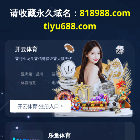
福建莆田央著项目
工程展示
>
工程展示
>
福建莆田央著项目
福建莆田央著项目
产品详细
上一个：
陕西西安金业缇香山项目
下一个：
陕西西安金业观湖大第项目
首页
|
集团概况
|
企业文化
|
工程案例
|
科技创新
|
新闻资讯
|
人才招聘
|
九游jiuyou（中国）
公司地址：福州市鼓楼区六一中路28号 佳盛广场21层 邮 箱: fjhhjs@163.com 电话：0591-83663198 83278738（人资部） 传 真:
0591-83663198 28922290
COPYRIGHT
©
2018 九游官方网站 , All Rights Reserved
闽ICP备2022011005号-1
拼搏在线官网
|
安博在线登录官网
|
乐竞
|
华体会体育
|
开云
电子
|
开云手机官方版在线入口
|
问鼎网页版登录入口
|
FH在
线平台（中国）官网
|
星空网页版
|